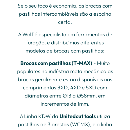
Se o seu foco é economia, as brocas com
pastilhas intercambiáveis são a escolha
certa.
A Wolf é especialista em ferramentas de
furação, e distribuímos diferentes
modelos de brocas com pastilhas:
Brocas com pastilhas (T-MAX)
- Muito
populares na indústria metalmecânica as
brocas geralmente estão disponíveis nos
comprimentos 3XD, 4XD e 5XD com
diâmetros entre Ø13 a Ø58mm, em
incrementos de 1mm.
A Linha KDW da
Unitedcut tools
utiliza
pastilhas de 3 arestas (WCMX), e a linha