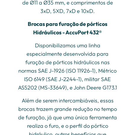
de Ø11 a Ø35 mm, e comprimentos de
3xD, 5XD, 7xD e 10xD.
Brocas para furação de pórticos
Hidráulicos - AccuPort 432®
Disponibilizamos uma linha
especialmente desenvolvida para
furação de pórticos hidráulicos nas
normas SAE J-1926 (ISO 11926-1), Métrico
ISO 6149 (SAE J-2244-1), militar SAE
AS5202 (MS-33649), e John Deere G173.1
Além de serem intercambiáveis, essas
brocas trazem grande redução no tempo
de furação, já que uma única ferramenta
realiza o furo, e o perfil do pórtico
hidráulico, outros benefícios que