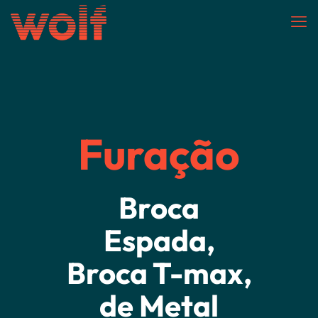
Furação
Broca
Espada,
Broca T-max,
de Metal