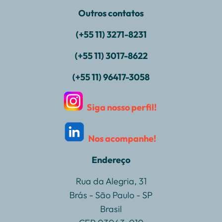
Outros contatos
(+55 11) 3271-8231
(+55 11) 3017-8622
(+55 11) 96417-3058
Siga nosso perfil!
Nos acompanhe!
Endereço
Rua da Alegria, 31
Brás - São Paulo - SP
Brasil