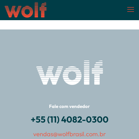
Fale com vendedor
+55 (11) 4082-0300
vendas@wolfbrasil.com.br