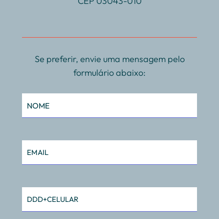
CEP 03043-010
Se preferir, envie uma mensagem pelo
formulário abaixo: